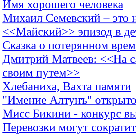
Имя хорошего человека
Михаил Семевский – это 
<<Майский>> эпизод в де
Сказка о потерянном вре
Дмитрий Матвеев: <<На с
своим путем>>
Хлебаниха, Вахта памяти
"Имение Алтунъ" открыто
Мисс Бикини - конкурс вы
Перевозки могут сократит