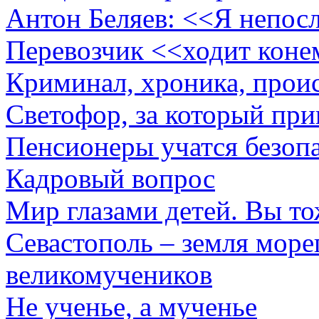
Антон Беляев: <<Я непос
Перевозчик <<ходит кон
Криминал, хроника, прои
Светофор, за который пр
Пенсионеры учатся безоп
Кадровый вопрос
Мир глазами детей. Вы тож
Севастополь – земля мореп
великомучеников
Не ученье, а мученье