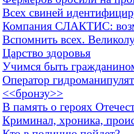
Всех свиней идентифици
Компания СЛАКТИС: возмо
Вспомнить всех. Великол
Царство здоровья
Учимся быть гражданино
Оператор гидроманипулят
<<бронзу>>
В память о героях Отечес
Криминал, хроника, прои
Кто в полицию пойдет?