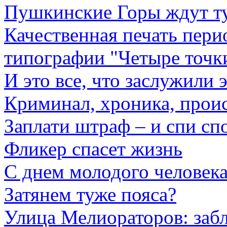
Пушкинские Горы ждут т
Качественная печать пери
типографии "Четыре точк
И это все, что заслужили 
Криминал, хроника, прои
Заплати штраф – и спи сп
Фликер спасет жизнь
С днем молодого человека
Затянем туже пояса?
Улица Мелиораторов: забл