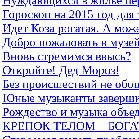
Нуждающихся в жилье пе
Гороскоп на 2015 год для 
Идет Коза рогатая. А може
Добро пожаловать в музей
Вновь стремимся ввысь?
Откройте! Дед Мороз!
Без происшествий не обо
Юные музыканты заверши
Рождество и музыка объе
КРЕПОК ТЕЛОМ – БОГА