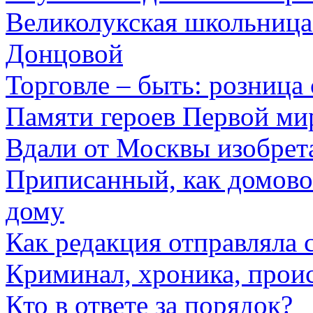
Великолукская школьница
Донцовой
Торговле – быть: розница 
Памяти героев Первой ми
Вдали от Москвы изобрет
Приписанный, как домово
дому
Как редакция отправляла 
Криминал, хроника, прои
Кто в ответе за порядок?