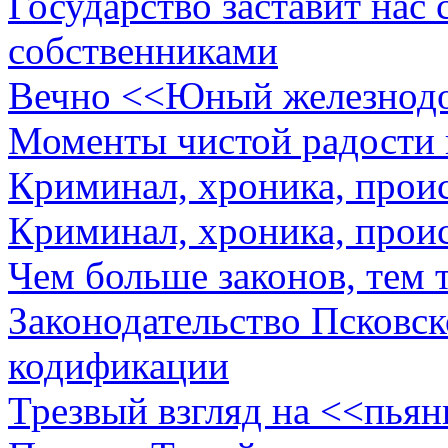
Государство заставит нас
собственниками
Вечно <<Юный железнод
Моменты чистой радости 
Криминал, хроника, прои
Криминал, хроника, прои
Чем больше законов, тем 
Законодательство Псковск
кодификации
Трезвый взгляд на <<пья