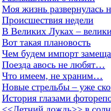
Моя жизнь развернулась н
Происшествия недели
В Великих Луках – велик
Вот такая плановость
Чем будем импорт замеща
Поезда авось не любят…
Что имеем, не храним…
Новые стрельбы – уже ско
История глазами фотореп
<<Летний дождь>> в солн