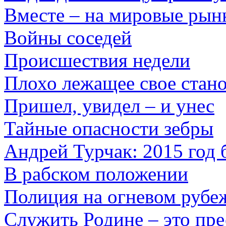
Вместе – на мировые рын
Войны соседей
Происшествия недели
Плохо лежащее свое стан
Пришел, увидел – и унес
Тайные опасности зебры
Андрей Турчак: 2015 год 
В рабском положении
Полиция на огневом рубе
Служить Родине – это пр