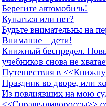
Берегите автомобиль!
Купаться или нет?
Будьте внимательны на пе
Внимание – дети!
Книжный беспредел. Новы
учебников снова не хватает
Путешествия в <<Книжну
Праздник во дворе, или х
Из повлиявших на мою су
<<Справедливороссы>> с