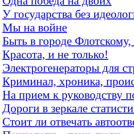
Одна победа на двоих
У государства без идеолог
Мы на войне
Быть в городе Флотскому
Красота, и не только!
Электрогенераторы для ст
Криминал, хроника, прои
На прием к руководству 
Дороги в зеркале статист
Стоит ли отвечать автоот