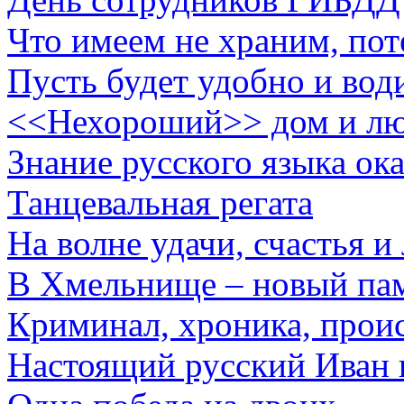
Что имеем не храним, по
Пусть будет удобно и вод
<<Нехороший>> дом и лю
Знание русского языка ок
Танцевальная регата
На волне удачи, счастья и
В Хмельнище – новый па
Криминал, хроника, прои
Настоящий русский Иван