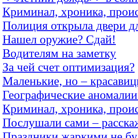
Криминал, хроника, прои
Полиция открыла двери д
Нашел оружие? Сдай!
Водителям на заметку
За чей счет оптимизация?
Маленькие, но – красавиц
Географические аномалии 
Криминал, хроника, прои
Послушали сами – расска
Праздники жаркими не бу