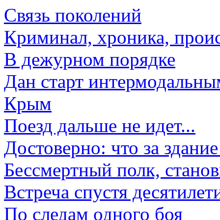
Связь поколений
Криминал, хроника, прои
В дежурном порядке
Дан старт интермодальны
Крым
Поезд дальше не идет...
Достоверно: что за здани
Бессмертный полк, станов
Встреча спустя десятилет
По следам одного боя