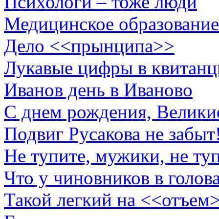
Психологи – тоже люди
Медицинское образование
Дело <<прынципа>>
Лукавые цифры в квитанц
Иванов день в Иваново
С днем рождения, Велики
Подвиг Русакова не забыт
Не тупите, мужики, не ту
Что у чиновников в голов
Такой легкий на <<отъем