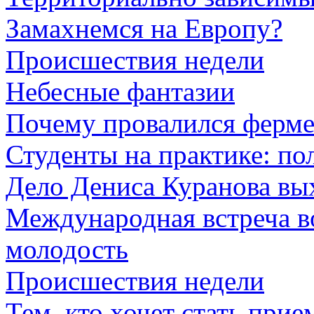
Замахнемся на Европу?
Происшествия недели
Небесные фантазии
Почему провалился ферме
Студенты на практике: по
Дело Дениса Куранова вых
Международная встреча в
молодость
Происшествия недели
Тем, кто хочет стать при