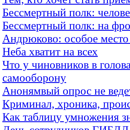
Бессмертный полк: челове
Бессмертный полк: на фр
Андрюково: особое место
Неба хватит на всех
Что у чиновников в голов
самооборону
Анонямвый опрос не ведет
Криминал, хроника, прои
Как таблицу умножения з
День сотрудников ГИБДД