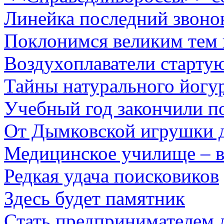
Линейка последний звоно
Поклонимся великим тем г
Воздухоплаватели старту
Тайны натурального йогу
Учебный год закончили п
От Дымковской игрушки 
Медицинское училище – в
Редкая удача поисковиков
Здесь будет памятник
Стать предпринимателем л