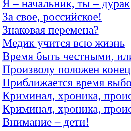
Я – начальник, ты – дурак
За свое, российское!
Знаковая перемена?
Медик учится всю жизнь
Время быть честными, или
Произволу положен конец
Приближается время выб
Криминал, хроника, прои
Криминал, хроника, прои
Внимание – дети!