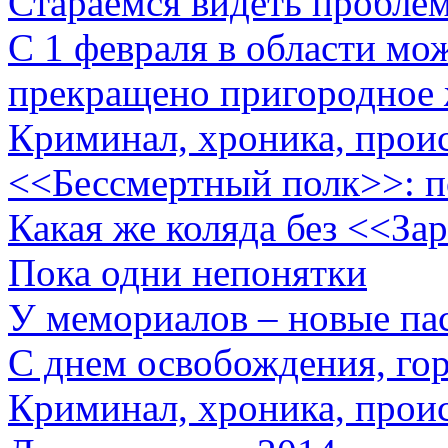
Стараемся видеть проблем
С 1 февраля в области мо
прекращено пригородное
Криминал, хроника, прои
<<Бессмертный полк>>: п
Какая же коляда без <<За
Пока одни непонятки
У мемориалов – новые па
С днем освобождения, гор
Криминал, хроника, прои