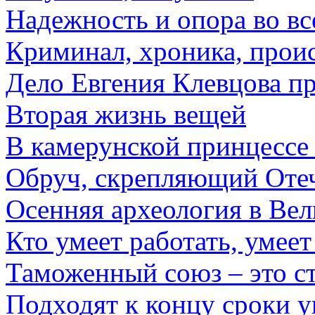
Надежность и опора во вс
Криминал, хроника, прои
Дело Евгения Клевцова п
Вторая жизнь вещей
В камерунской принцессе
Обруч, скрепляющий Оте
Осенняя археология в Вел
Кто умеет работать, умеет
Таможенный союз – это с
Подходят к концу сроки 