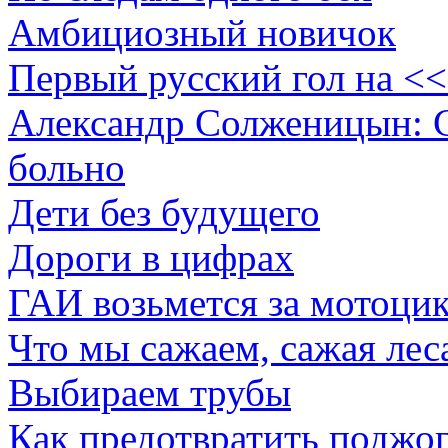
Амбициозный новичок
Первый русский гол на <
Александр Солженицын: С
больно
Дети без будущего
Дороги в цифрах
ГАИ возьмется за мотоци
Что мы сажаем, сажая лес
Выбираем трубы
Как предотвратить поджо