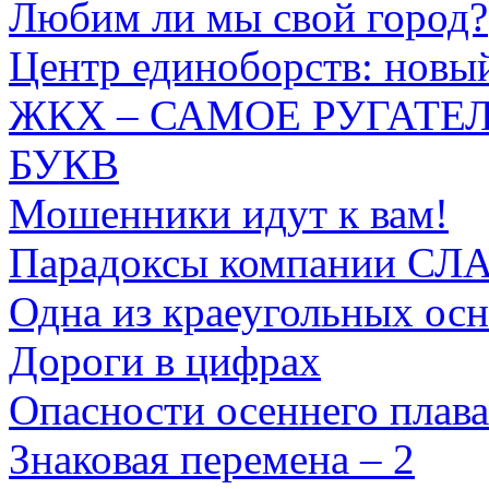
Любим ли мы свой город?
Центр единоборств: новый
ЖКХ – САМОЕ РУГАТЕЛ
БУКВ
Мошенники идут к вам!
Парадоксы компании С
Одна из краеугольных осн
Дороги в цифрах
Опасности осеннего плав
Знаковая перемена – 2