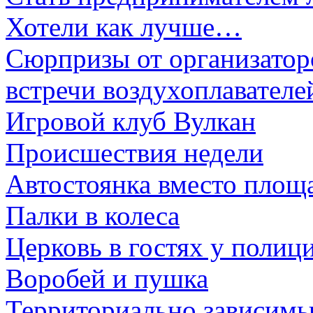
Хотели как лучше…
Сюрпризы от организато
встречи воздухоплавателе
Игровой клуб Вулкан
Происшествия недели
Автостоянка вместо площа
Палки в колеса
Церковь в гостях у полиц
Воробей и пушка
Территориально зависим