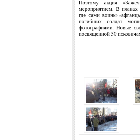
Поэтому акция «Заже
мероприятием. В планах 
где сами воины-«афганцы
погибших солдат могл
фотографиями. Новые све
посвященной 50 псковичам