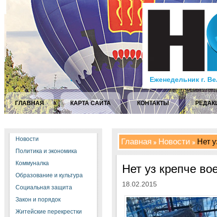
Еженедельник г. В
ГЛАВНАЯ
КАРТА САЙТА
КОНТАКТЫ
РЕДАК
Новости
Главная
Новости
Нет у
Политика и экономика
Коммуналка
Нет уз крепче во
Образование и культура
18.02.2015
Социальная защита
Закон и порядок
Житейские перекрестки