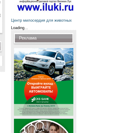
и
Й
Центр милосердия для животных
Loading...
Реклама