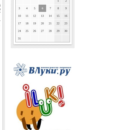
1
2
й
3
4
5
6
7
8
9
а
у
10
11
12
13
14
15
16
,
17
18
19
20
21
22
23
у
х
24
25
26
27
28
29
30
31