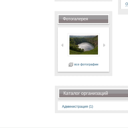
О
Фотогалерея
все фотографии
Каталог организаций
Администрация (1)