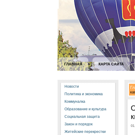
ГЛАВНАЯ
КАРТА САЙТА
Новости
Гл
ка
Политика и экономика
Коммуналка
О
Образование и культура
к
Социальная защита
Закон и порядок
01
Житейские перекрестки