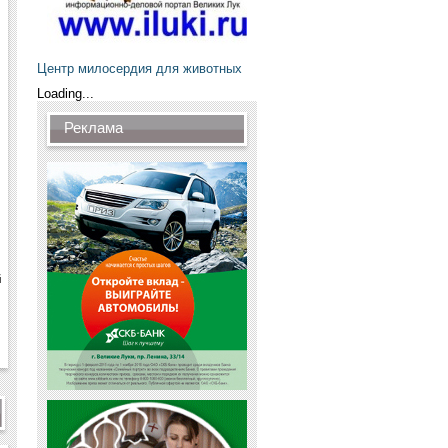
Центр милосердия для животных
Loading...
Реклама
й