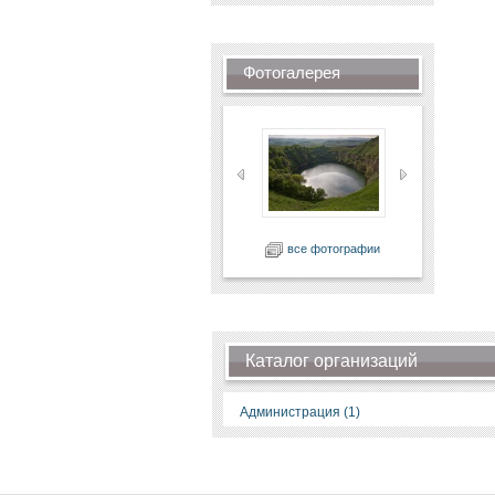
Фотогалерея
все фотографии
Каталог организаций
Администрация (1)