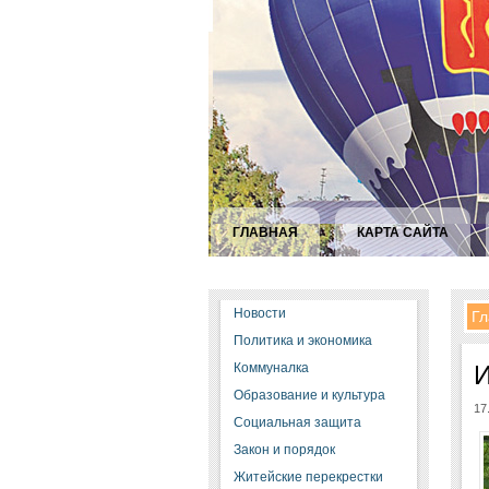
ГЛАВНАЯ
КАРТА САЙТА
Новости
Гл
Политика и экономика
Коммуналка
И
Образование и культура
17
Социальная защита
Закон и порядок
Житейские перекрестки