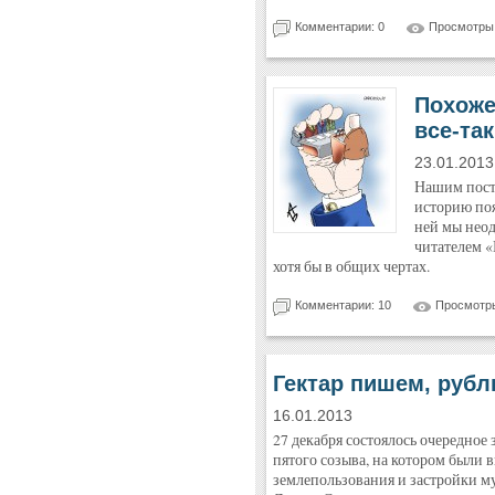
Комментарии: 0
Просмотры:
Похоже
все-так
23.01.2013
Нашим пост
историю поя
ней мы неод
читателем «
хотя бы в общих чертах.
Комментарии: 10
Просмотры
Гектар пишем, рубл
16.01.2013
27 декабря состоялось очередное
пятого созыва, на котором были 
землепользования и застройки м