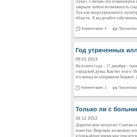
Луки». Считаю, что изменения в 
закрыли любую возможность соц
Лук как индустриального, культу
области. А вы делайте собственн
Комментарии: 4
Просмотры:
Год утраченных ил
09.01.2013
На излете года – 27 декабря – п
городской думы. Как без этого! Н
его конца не поправили бюджет.
Комментарии: 1
Просмотры:
Только ли с больн
26.12.2012
Дорогие мои читатели! Считаю с
известие. Впрочем, возможно, кто
в ближайшее время мне придется н