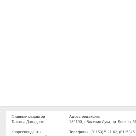
Главный редактор
Адрес редакции:
Татьяна Давыденко
182100, г. Великие Луки, пр. Ленина, 36
Корреспонденты
Телефоны:
(81153) 5-21-62, (81153) 5