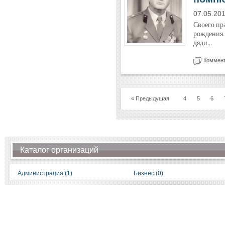
07.05.20
Своего пра
рождения.
дяди...
Коммент
« Предыдущая
4
5
6
Каталог организаций
Администрация (1)
Бизнес (0)