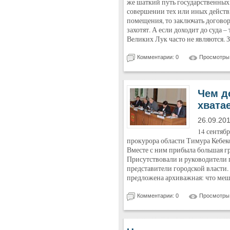
же шаткий путь государственных
совершении тех или иных действи
помещения, то заключать догово
захотят. А если доходит до суда 
Великих Лук часто не являются. З
Комментарии: 0
Просмотры:
Чем д
хвата
26.09.20
14 сентябр
прокурора области Тимура Кебек
Вместе с ним прибыла большая г
Присутствовали и руководители 
представители городской власти.
предложена архиважная: что меша
Комментарии: 0
Просмотры: