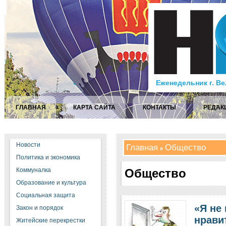
Еженедельник г. В
ГЛАВНАЯ
КАРТА САЙТА
КОНТАКТЫ
РЕДАК
Новости
Главная
Общество
Политика и экономика
Коммуналка
Общество
Образование и культура
Социальная защита
«Я не 
Закон и порядок
нрави
Житейские перекрестки