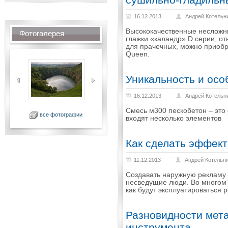
16.12.2013
Андрей Котельн
Высококачественные несложн
Фотогалерея
глажки «каландр» D серии, о
для прачечных, можно приобр
Queen.
Уникальность и осо
16.12.2013
Андрей Котельн
Смесь м300 пескобетон – это 
все фотографии
входят несколько элементов
Как сделать эффек
11.12.2013
Андрей Котельн
Создавать наружную рекламу с
несведущие люди. Во многом к
как будут эксплуатироваться 
Разновидности мет
инструмента