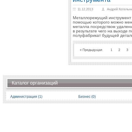
11.12.2013
Андрей Котельн
Металлорежущий инструмент 
помощью которого можно меня
металла посредством удалени
в результате чего на выходе 
полуфабрикат будущей детал
« Предыдущая
1
2
3
Каталог организаций
Администрация (1)
Бизнес (0)