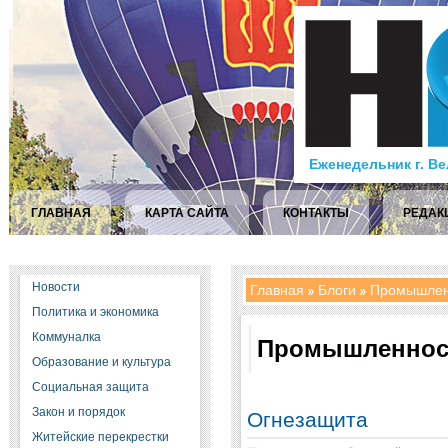
Еженедельник г. В
ГЛАВНАЯ
КАРТА САЙТА
КОНТАКТЫ
РЕДАК
Новости
Главная
Блоги
Промышлен
Политика и экономика
Коммуналка
Промышленнос
Образование и культура
Социальная защита
Закон и порядок
Огнезащита
Житейские перекрестки