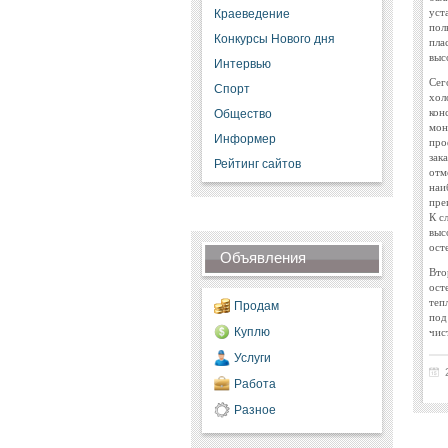
уст
Краеведение
пол
Конкурсы Нового дня
пла
выс
Интервью
Сег
Спорт
хол
кон
Общество
мон
Информер
про
зак
Рейтинг сайтов
отм
наи
пре
К с
выс
ост
Объявления
Вто
ост
теп
Продам
под
чис
Куплю
Услуги
Работа
Разное