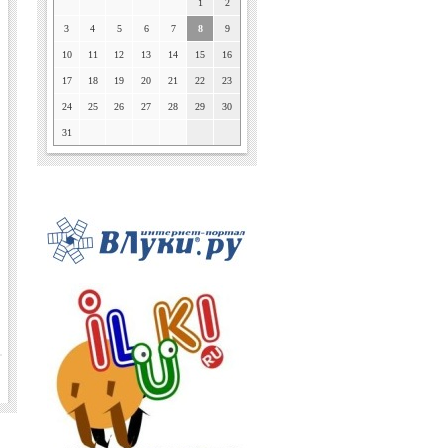
1
2
3
4
5
6
7
8
9
10
11
12
13
14
15
16
17
18
19
20
21
22
23
24
25
26
27
28
29
30
31