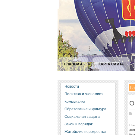
ГЛАВНАЯ
КАРТА САЙТА
Новости
Гл
Политика и экономика
Коммуналка
О
Образование и культура
Социальная защита
Закон и порядок
Пла
дом
Житейские перекрестки
бал