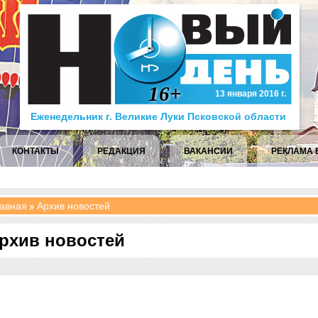
16+
13 января 2016 г.
Еженедельник г. Великие Луки Псковской области
КОНТАКТЫ
РЕДАКЦИЯ
ВАКАНСИИ
РЕКЛАМА 
авная
Архив новостей
рхив новостей