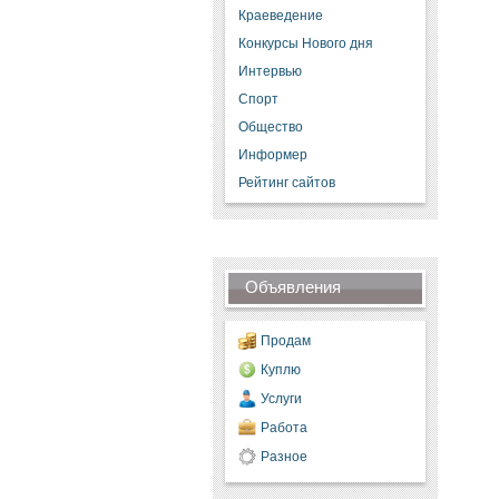
Краеведение
Конкурсы Нового дня
Интервью
Спорт
Общество
Информер
Рейтинг сайтов
Объявления
Продам
Куплю
Услуги
Работа
Разное