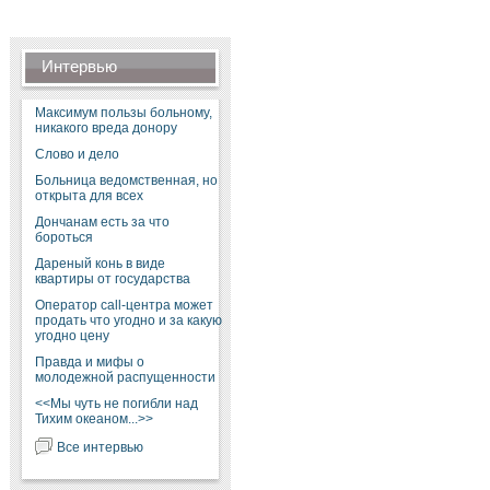
Интервью
Максимум пользы больному,
никакого вреда донору
Слово и дело
Больница ведомственная, но
открыта для всех
Дончанам есть за что
бороться
Дареный конь в виде
квартиры от государства
Оператор call-центра может
продать что угодно и за какую
угодно цену
Правда и мифы о
молодежной распущенности
<<Мы чуть не погибли над
Тихим океаном...>>
Все интервью