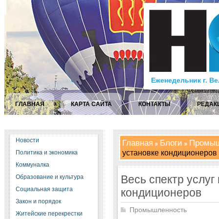
Еженедельник г. В
ГЛАВНАЯ
КАРТА САЙТА
КОНТАКТЫ
РЕДАК
Новости
Главная
Блоги
Промыш
установке кондиционеров
Политика и экономика
Коммуналка
Весь спектр услуг
Образование и культура
Социальная защита
кондиционеров
Закон и порядок
Промышленность
Житейские перекрестки