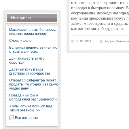
неправильная эксплуатация и пр
приводят к быстрым поломкам. Б
оборудование, необходимы опред
Интервью
компания предоставляет услугу 
займет много времени и средств,
климатического оборудования.
Максимум пользы больному,
никакого вреда донору
Слово и дело
23.01.2014
Андрей Котельн
Больница ведомственная, но
открыта для всех
Дончанам есть за что
бороться
Дареный конь в виде
квартиры от государства
Оператор call-центра может
продать что угодно и за какую
угодно цену
Правда и мифы о
молодежной распущенности
<<Мы чуть не погибли над
Тихим океаном...>>
Все интервью