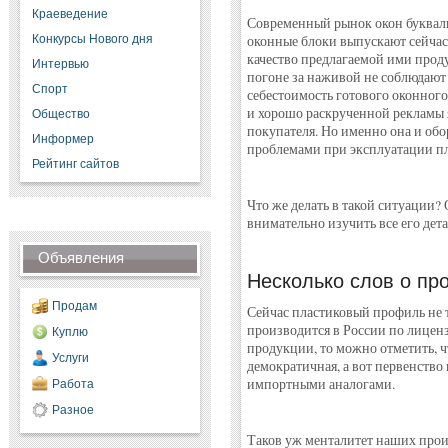
Краеведение
Современный рынок окон буквал
Конкурсы Нового дня
оконные блоки выпускают сейчас
качество предлагаемой ими прод
Интервью
погоне за наживой не соблюдают 
Спорт
себестоимость готового оконного
и хорошо раскрученной рекламы 
Общество
покупателя. Но именно она и об
Информер
проблемами при эксплуатации пл
Рейтинг сайтов
Что же делать в такой ситуации?
внимательно изучить все его дет
Объявления
Несколько слов о пр
Продам
Сейчас пластиковый профиль не т
производится в России по лиценз
Куплю
продукции, то можно отметить, ч
Услуги
демократичная, а вот первенство 
импортными аналогами.
Работа
Разное
Таков уж менталитет наших про