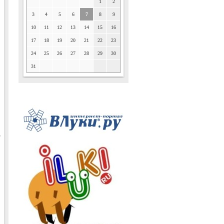
1
2
3
4
5
6
7
8
9
10
11
12
13
14
15
16
17
18
19
20
21
22
23
24
25
26
27
28
29
30
31
т