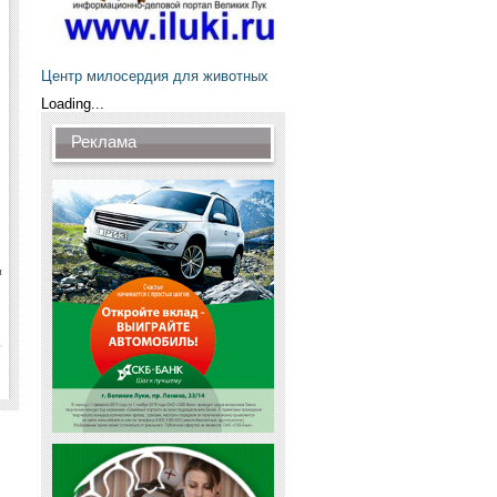
Центр милосердия для животных
Loading...
Реклама
и