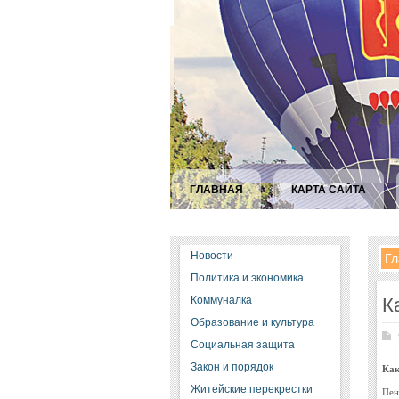
ГЛАВНАЯ
КАРТА САЙТА
Новости
Гл
Политика и экономика
Коммуналка
К
Образование и культура
Социальная защита
Закон и порядок
Как
Житейские перекрестки
Пен