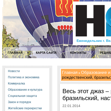
Еженедельник г. В
ГЛАВНАЯ
КАРТА САЙТА
КОНТАКТЫ
РЕДАК
Новости
Главная
Образование и
рождественский, бразильск
Политика и экономика
Коммуналка
Весь этот джаз –
Образование и культура
Социальная защита
бразильский, нас
Закон и порядок
22.01.2014
Житейские перекрестки