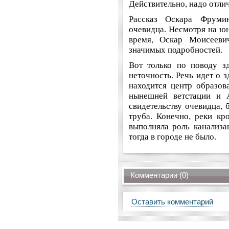
Действительно, надо отлич
Рассказ Оскара Фрумин
очевидца. Несмотря на юн
время, Оскар Моисееви
значимых подробностей.
Вот только по поводу з
неточность. Речь идет о з
находится центр образов
нынешней ветстации и 
свидетельству очевидца, 
труба. Конечно, реки кр
выполняла роль канализа
тогда в городе не было.
Комментарии (0)
Оставить комментарий