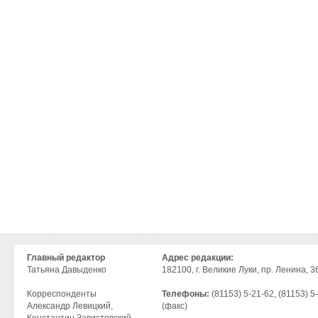
Главный редактор
Адрес редакции:
Татьяна Давыденко
182100, г. Великие Луки, пр. Ленина, 36
Корреспонденты
Телефоны:
(81153) 5-21-62, (81153) 5
Александр Левицкий,
(факс)