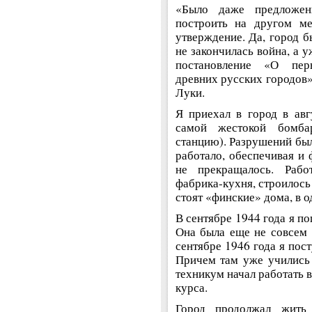
«Было даже предложени
построить на другом ме
утверждение. Да, город б
не закончилась война, а 
постановление «О пер
древних русских городов»
Луки.
Я приехал в город в авг
самой жестокой бомба
станцию). Разрушений был
работало, обеспечивая и 
не прекращалось. Рабо
фабрика-кухня, строилось
стоят «финские» дома, в 
В сентябре 1944 года я п
Она была еще не совсем 
сентябре 1946 года я пос
Причем там уже учились 
техникум начал работать 
курса.
Город продолжал жить 