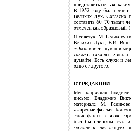
представить нельзя, каким
В 1952 году был принят 
Великих Лук. Согласно 
составить 60–70 тысяч ч
отмечен как образцовый. 
Я советую М. Редикову п
Великих Лук», В.И. Винк
«Окно в исчезнувший мир»
скажет: говорят, ходили 
думайте. Есть слухи и ле
одно от другого.
ОТ РЕДАКЦИИ
Мы попросили Владимир
письмо. Владимир Викт
материале М. Редиков
«жареные факты». Конечн
такие факты, а также гор
был бы слишком сух и
заслонить настоящую 