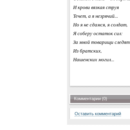
И крови вязкая струя
Течет, а я незрячий...
Но я не сдамся, я солдат,
Я соберу остаток сил:
За мной товарищи следят
Из братских,
Нашенских могил...
Комментарии (0)
Оставить комментарий