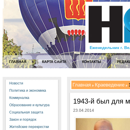
Еженедельник г. В
ГЛАВНАЯ
КАРТА САЙТА
КОНТАКТЫ
РЕДАК
Новости
Главная
Краеведение
1
Политика и экономика
Коммуналка
1943-й был для 
Образование и культура
23.04.2014
Социальная защита
Закон и порядок
Житейские перекрестки