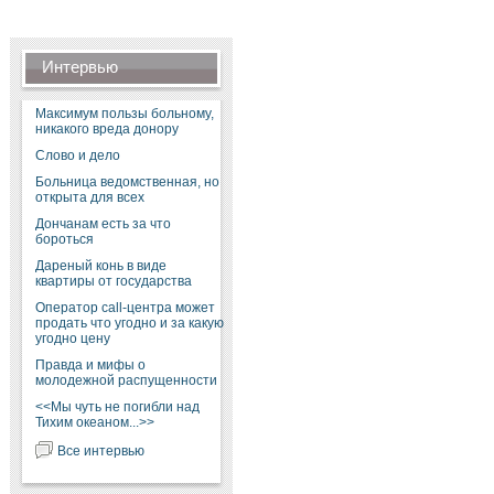
Интервью
Максимум пользы больному,
никакого вреда донору
Слово и дело
Больница ведомственная, но
открыта для всех
Дончанам есть за что
бороться
Дареный конь в виде
квартиры от государства
Оператор call-центра может
продать что угодно и за какую
угодно цену
Правда и мифы о
молодежной распущенности
<<Мы чуть не погибли над
Тихим океаном...>>
Все интервью