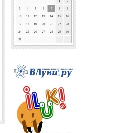
1
2
3
4
5
6
7
8
9
10
11
12
13
14
15
16
17
18
19
20
21
22
23
24
25
26
27
28
29
30
31