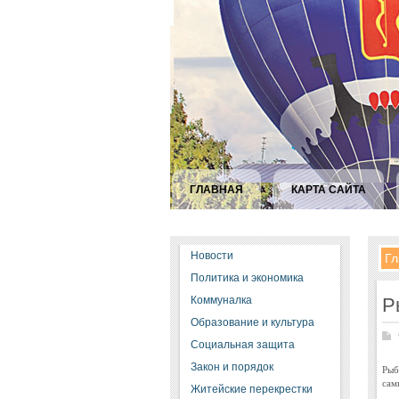
ГЛАВНАЯ
КАРТА САЙТА
Новости
Гл
Политика и экономика
Коммуналка
Р
Образование и культура
Социальная защита
Закон и порядок
Рыб
сам
Житейские перекрестки