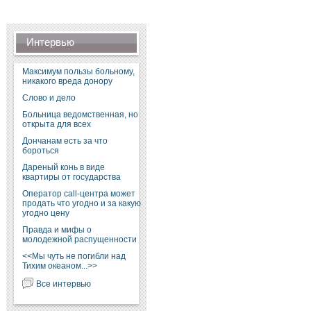
Интервью
Максимум пользы больному,
никакого вреда донору
Слово и дело
Больница ведомственная, но
открыта для всех
Дончанам есть за что
бороться
Дареный конь в виде
квартиры от государства
Оператор call-центра может
продать что угодно и за какую
угодно цену
Правда и мифы о
молодежной распущенности
<<Мы чуть не погибли над
Тихим океаном...>>
Все интервью