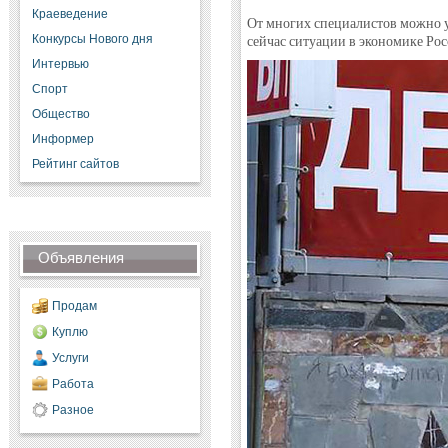
Краеведение
От многих специалистов можно 
Конкурсы Нового дня
сейчас ситуации в экономике Рос
Интервью
Спорт
Общество
Информер
Рейтинг сайтов
Объявления
Продам
Куплю
Услуги
Работа
Разное