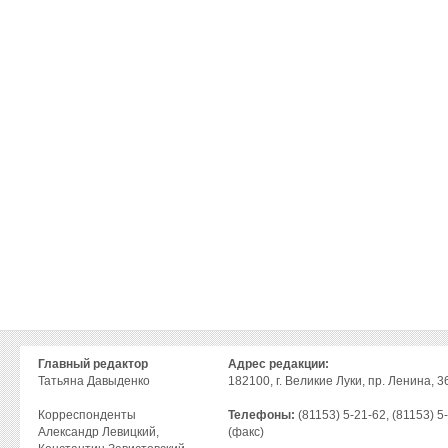
Главный редактор
Адрес редакции:
Татьяна Давыденко
182100, г. Великие Луки, пр. Ленина, 36
Корреспонденты
Телефоны:
(81153) 5-21-62, (81153) 5
Александр Левицкий,
(факс)