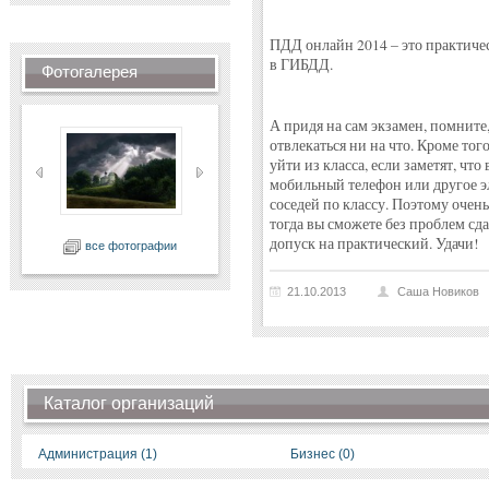
ПДД онлайн 2014 – это практиче
в ГИБДД.
Фотогалерея
А придя на сам экзамен, помните,
отвлекаться ни на что. Кроме того
уйти из класса, если заметят, что
мобильный телефон или другое эл
соседей по классу. Поэтому очен
тогда вы сможете без проблем сд
допуск на практический. Удачи!
все фотографии
21.10.2013
Саша Новиков
Каталог организаций
Администрация (1)
Бизнес (0)