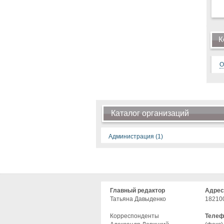
К
О
Каталог организаций
Администрация (1)
Главный редактор
Адрес
Татьяна Давыденко
182100
Корреспонденты
Телеф