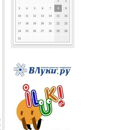
1
2
3
4
5
6
7
8
9
10
11
12
13
14
15
16
17
18
19
20
21
22
23
24
25
26
27
28
29
30
31
с
и
е