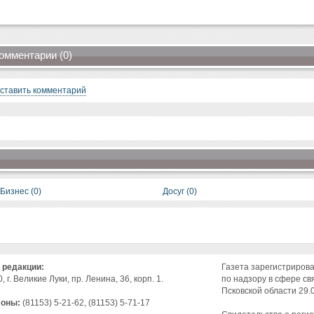
омментарии (0)
ставить комментарий
Бизнес (0)
Досуг (0)
 редакции:
Газета зарегистриров
, г. Великие Луки, пр. Ленина, 36, корп. 1.
по надзору в сфере св
Псковской области 29.0
оны:
(81153) 5-21-62, (81153) 5-71-17