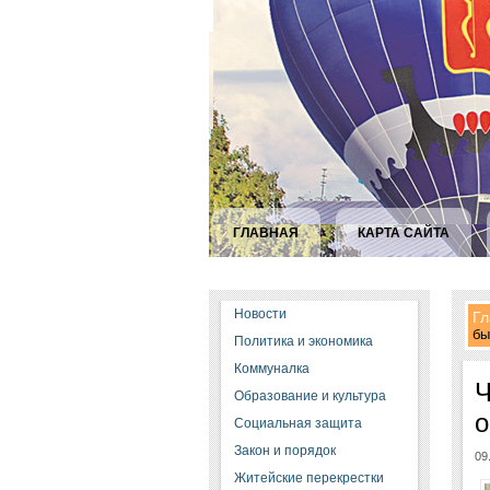
ГЛАВНАЯ
КАРТА САЙТА
Новости
Гл
бы
Политика и экономика
Коммуналка
Ч
Образование и культура
о
Социальная защита
Закон и порядок
09
Житейские перекрестки