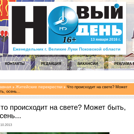
16+
13 января 2016 г.
Еженедельник г. Великие Луки Псковской области
КОНТАКТЫ
РЕДАКЦИЯ
ВАКАНСИИ
РЕКЛАМА 
авная
Житейские перекрестки
Что происходит на свете? Может
ть, осень...
то происходит на свете? Может быть,
сень...
.10.2013