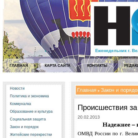
Еженедельник г. В
ГЛАВНАЯ
КАРТА САЙТА
КОНТАКТЫ
РЕДАК
Новости
Главная
Закон и порядо
Политика и экономика
Коммуналка
Происшествия за
Образование и культура
20.02.2013
Социальная защита
Надежнее – 
Закон и порядок
ОМВД России по г. Велик
Житейские перекрестки