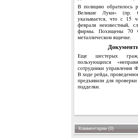
В полицию обратилось р
Великие Луки» (пр. О
указывается, что с 15 
февраля неизвестный, с
фирмы. Похищены 70 0
металлическом ящичке.
Документ
Еще шестерых гражд
пользующихся «неправ
сотрудники управления 
В ходе рейда, проведенно
предъявили для проверки
подделки.
Комментарии (0)