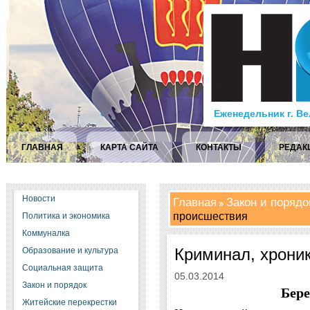
Еженедельник г. В
ГЛАВНАЯ
КАРТА САЙТА
КОНТАКТЫ
РЕДАК
Новости
Главная
Закон и порядо
происшествия
Политика и экономика
Коммуналка
Криминал, хрони
Образование и культура
Социальная защита
05.03.2014
Закон и порядок
Бере
Житейские перекрестки