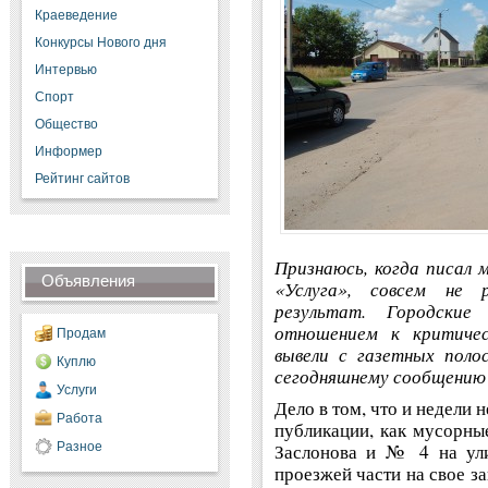
Краеведение
Конкурсы Нового дня
Интервью
Спорт
Общество
Информер
Рейтинг сайтов
Признаюсь, когда писал
Объявления
«Услуга», совсем не 
результат. Городские
отношением к критиче
Продам
вывели с газетных поло
Куплю
сегодняшнему сообщению о
Услуги
Дело в том, что и недели 
Работа
публикации, как мусорны
Разное
Заслонова и № 4 на ули
проезжей части на свое з