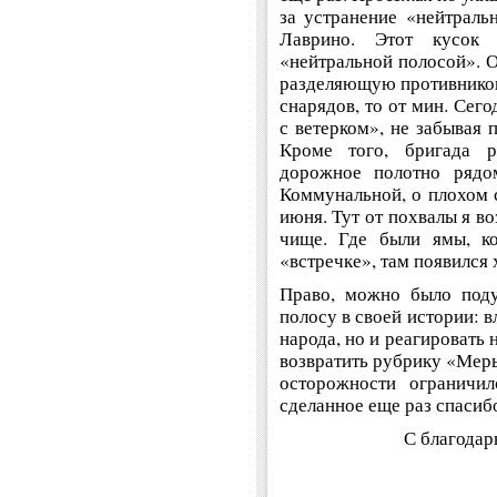
за устранение «нейтраль
Лаврино. Этот кусок
«нейтральной полосой». 
разделяющую противников
снарядов, то от мин. Сег
с ветерком», не забывая 
Кроме того, бригада р
дорожное полотно рядо
Коммунальной, о плохом с
июня. Тут от похвалы я в
чище. Где были ямы, ко
«встречке», там появился 
Право, можно было поду
полосу в своей истории: в
народа, но и реагировать
возвратить рубрику «Меры
осторожности ограничи
сделанное еще раз спасиб
С благодар