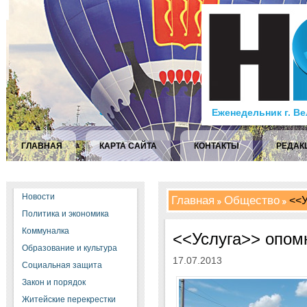
Еженедельник г. В
ГЛАВНАЯ
КАРТА САЙТА
КОНТАКТЫ
РЕДАК
Новости
Главная
Общество
<<У
Политика и экономика
Коммуналка
<<Услуга>> опом
Образование и культура
17.07.2013
Социальная защита
Закон и порядок
Житейские перекрестки