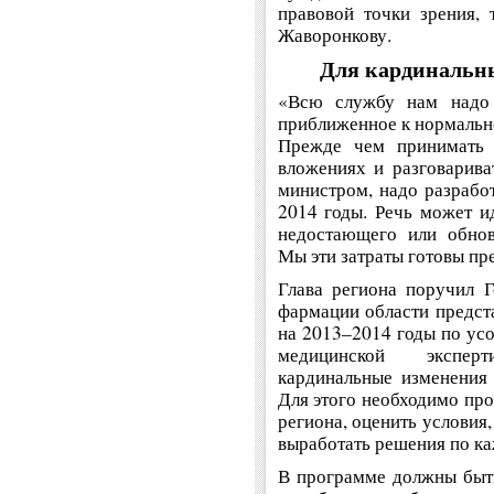
правовой точки зрения,
Жаворонкову.
Для кардинальн
«Всю службу нам надо 
приближенное к нормально
Прежде чем принимать 
вложениях и разговарив
министром, надо разработ
2014 годы. Речь может и
недостающего или обнов
Мы эти затраты готовы пр
Глава региона поручил 
фармации области предст
на 2013–2014 годы по ус
медицинской экспер
кардинальные изменения 
Для этого необходимо про
региона, оценить условия
выработать решения по к
В программе должны быт