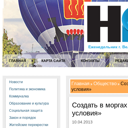
Еженедельник г. В
ГЛАВНАЯ
КАРТА САЙТА
КОНТАКТЫ
РЕДАК
Новости
Главная
Общество
Соз
условия»
Политика и экономика
Коммуналка
Создать в моргах
Образование и культура
Социальная защита
условия»
Закон и порядок
10.04.2013
Житейские перекрестки