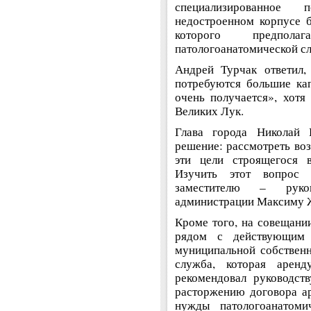
специализированное 
недостроенном корпусе б
которого предпо
патологоанатомической с
Андрей Турчак ответил,
потребуются большие ка
очень получается», хотя
Великих Лук.
Глава города Николай 
решение: рассмотреть во
эти цели строящегося в
Изучить этот вопрос 
заместителю – руков
администрации Максиму 
Кроме того, на совещани
рядом с действующим 
муниципальной собственн
служба, которая аренд
рекомендовал руководст
расторжению договора ар
нужды патологоанатоми