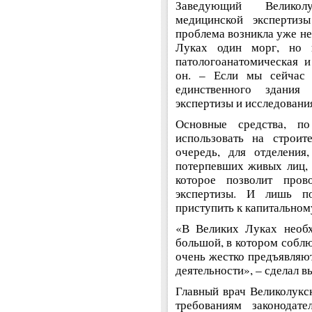
Заведующий Великол
медицинской экспертиз
проблема возникла уже не
Луках один морг, но
патологоанатомическая 
он. – Если мы сейчас 
единственного здания
экспертизы и исследовани
Основные средства, п
использовать на строит
очередь, для отделения
потерпевших живых лиц, 
которое позволит прово
экспертизы. И лишь по
приступить к капитальном
«В Великих Луках необх
большой, в котором соблю
очень жестко предъявляют
деятельности», – сделал в
Главный врач Великолукс
требованиям законодате