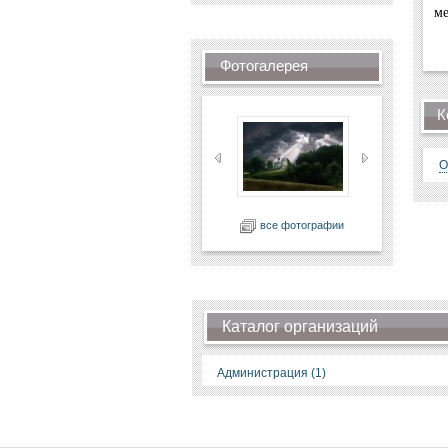
ме
Фотогалерея
К
О
все фотографии
Каталог организаций
Администрация (1)