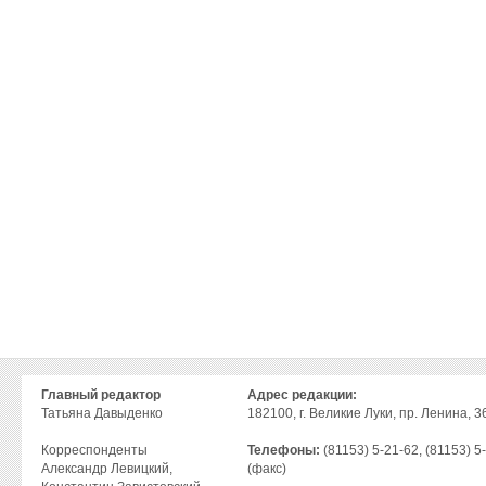
Главный редактор
Адрес редакции:
Татьяна Давыденко
182100, г. Великие Луки, пр. Ленина, 36
Корреспонденты
Телефоны:
(81153) 5-21-62, (81153) 5
Александр Левицкий,
(факс)