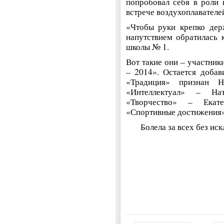
попробовал себя в роли
встрече воздухоплавателе
«Чтобы руки крепко дер
напутствием обратилась
школы № 1.
Вот такие они – участник
– 2014». Остается добав
«Традиция» признан 
«Интеллектуал» – На
«Творчество» – Екат
«Спортивные достижения» 
Болела за всех без ис