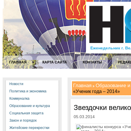
Еженедельник г. В
ГЛАВНАЯ
КАРТА САЙТА
КОНТАКТЫ
РЕДАК
Новости
Главная
Образование и
«Ученик года – 2014»
Политика и экономика
Коммуналка
Звездочки велико
Образование и культура
Социальная защита
05.03.2014
Закон и порядок
Житейские перекрестки