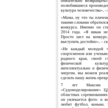
обязательно возвращать
полюбившиеся произведен
культура человечества», –
«Мама, ну что ты плачеш
такими словами обратился
конкурса. Именно он ст
2014 года. «Я никак не
Просто шел на конкурс
выступить достойно», – с
«Не каждый молодой ч
спортсменом или ученым.
родного края, своей с
физической культур
интеллектуально и физич
энергии, мы можем реал
сделать нашу жизнь прекра
7 лет Максим за
«Судомоделирование» Ц
областных соревнованиях
он увлекается фото- и ви
любит футбол, коньки,