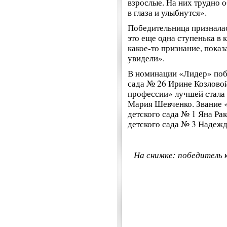
взрослые. На них трудно о
в глаза и улыбнутся».
Победительница призналась
это еще одна ступенька в 
какое-то признание, показ
увидели».
В номинации «Лидер» поб
сада № 26 Ирине Козлово
профессии» лучшей стала 
Мария Шевченко. Звание 
детского сада № 1 Яна Рак
детского сада № 3 Надежд
На снимке: победитель 