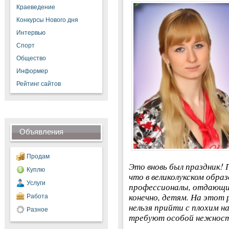
Краеведение
Конкурсы Нового дня
Интервью
Спорт
Общество
Информер
Рейтинг сайтов
Объявления
Продам
Это вновь был праздник!
Куплю
что в великолукском обра
Услуги
профессионалы, отдающие
конечно, детям. На этот 
Работа
нельзя прийти с плохим н
Разное
требуют особой нежност