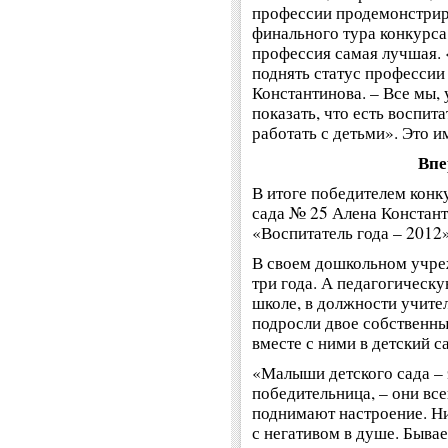
профессии продемонстрир
финального тура конкурса,
профессия самая лучшая. «
поднять статус профессии 
Константинова. – Все мы, 
показать, что есть воспита
работать с детьми». Это и
Впе
В итоге победителем конку
сада № 25 Алена Констант
«Воспитатель года – 2012»
В своем дошкольном учре
три года. А педагогическу
школе, в должности учите
подросли двое собственны
вместе с ними в детский с
«Малыши детского сада – 
победительница, – они все
поднимают настроение. Ни
с негативом в душе. Бывает