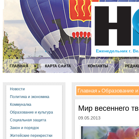
Еженедельник г. В
ГЛАВНАЯ
КАРТА САЙТА
КОНТАКТЫ
РЕДАК
Новости
Главная
Образование и
Политика и экономика
Коммуналка
Мир весеннего тв
Образование и культура
09.05.2013
Социальная защита
Закон и порядок
Житейские перекрестки