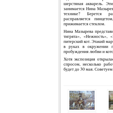
шерстяная акварель. Эт
занимается Нина Мазырев
технике? Берется ра
расправляется пинцето
прижимается стеклом.
Нина Мазырева представ
тигрята», «Нежность», 
питерский кот. Этакий ма
в руках в окружении п
пробуждения любви и кото
Хотя экспозиция открыла
спросом, несколько рабо
будет до 30 мая. Советуе