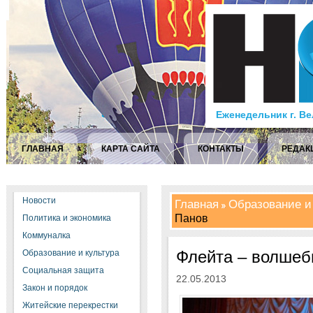
Еженедельник г. В
ГЛАВНАЯ
КАРТА САЙТА
КОНТАКТЫ
РЕДАК
Новости
Главная
Образование и
Панов
Политика и экономика
Коммуналка
Флейта – волшеб
Образование и культура
Социальная защита
22.05.2013
Закон и порядок
Житейские перекрестки