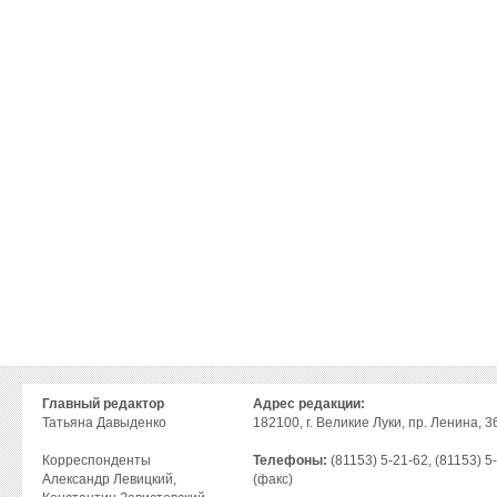
Главный редактор
Адрес редакции:
Татьяна Давыденко
182100, г. Великие Луки, пр. Ленина, 36
Корреспонденты
Телефоны:
(81153) 5-21-62, (81153) 5
Александр Левицкий,
(факс)