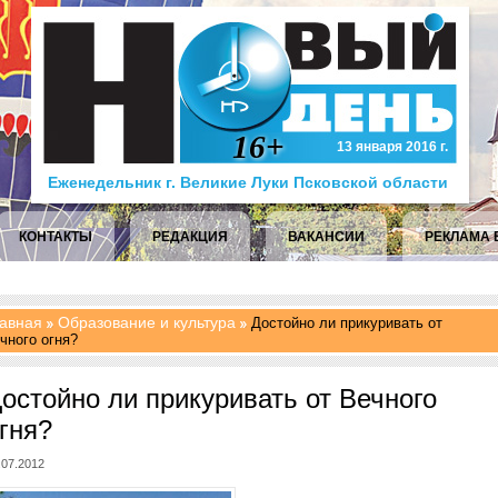
16+
13 января 2016 г.
Еженедельник г. Великие Луки Псковской области
КОНТАКТЫ
РЕДАКЦИЯ
ВАКАНСИИ
РЕКЛАМА 
авная
Образование и культура
Достойно ли прикуривать от
чного огня?
остойно ли прикуривать от Вечного
гня?
.07.2012