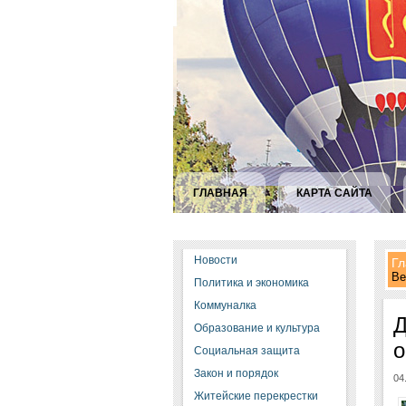
ГЛАВНАЯ
КАРТА САЙТА
Новости
Гл
Ве
Политика и экономика
Коммуналка
Д
Образование и культура
о
Социальная защита
Закон и порядок
04
Житейские перекрестки