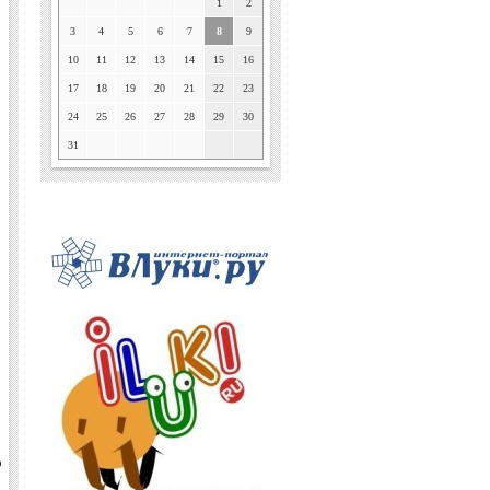
1
2
3
4
5
6
7
8
9
10
11
12
13
14
15
16
17
18
19
20
21
22
23
24
25
26
27
28
29
30
31
о
е