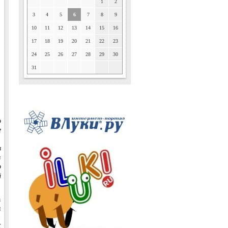
1
2
3
4
5
6
7
8
9
10
11
12
13
14
15
16
17
18
19
20
21
22
23
24
25
26
27
28
29
30
31
о
е
.
в
в
р
й
а
ы
и
К