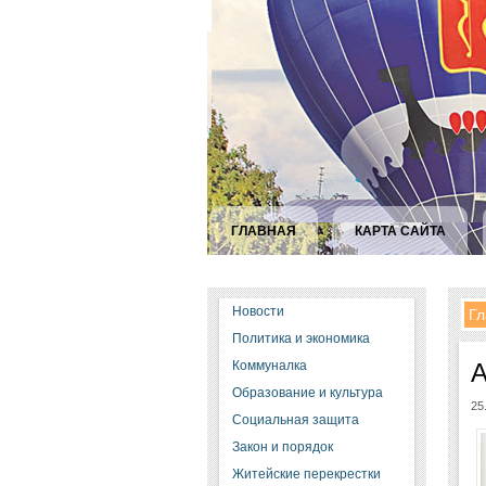
ГЛАВНАЯ
КАРТА САЙТА
Новости
Гл
Политика и экономика
Коммуналка
А
Образование и культура
25
Социальная защита
Закон и порядок
Житейские перекрестки