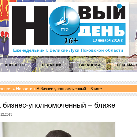
16+
13 января 2016 г.
Еженедельник г. Великие Луки Псковской области
КОНТАКТЫ
РЕДАКЦИЯ
ВАКАНСИИ
РЕКЛАМА 
авная
Новости
А бизнес-уполномоченный – ближе
 бизнес-уполномоченный – ближе
.12.2013