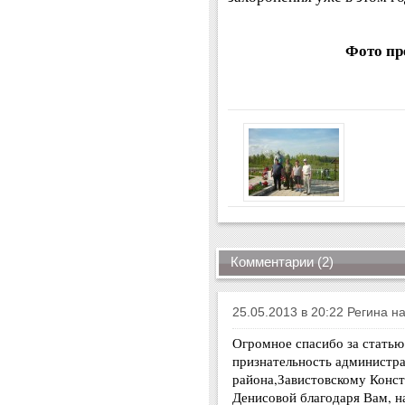
Фото п
Комментарии (2)
25.05.2013 в 20:22 Регина н
Огромное спасибо за стать
признательность администр
района,Завистовскому Конс
Денисовой благодаря Вам, н