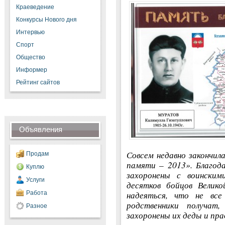
Краеведение
Конкурсы Нового дня
Интервью
Спорт
Общество
Информер
Рейтинг сайтов
Объявления
Совсем недавно закончил
Продам
памяти – 2013». Благод
Куплю
захоронены с воинским
Услуги
десятков бойцов Велико
надеяться, что не вс
Работа
родственники получат,
Разное
захоронены их деды и пра