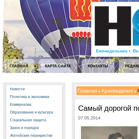
Еженедельник г. В
ГЛАВНАЯ
КАРТА САЙТА
КОНТАКТЫ
РЕДАК
Новости
Главная
Краеведение
С
Политика и экономика
Коммуналка
Самый дорогой п
Образование и культура
07.05.2014
Социальная защита
Закон и порядок
Житейские перекрестки