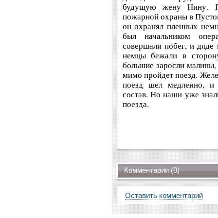
будущую жену Нину. П
пожарной охраны в Пустош
он охранял пленных немц
был начальником опер
совершали побег, и дяде 
немцы бежали в сторон
большие заросли малины, 
мимо пройдет поезд. Желе
поезд шел медленно, и 
состав. Но наши уже знал
поезда.
Комментарии (0)
Оставить комментарий