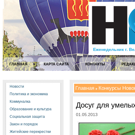
Еженедельник г. В
ГЛАВНАЯ
КАРТА САЙТА
КОНТАКТЫ
РЕДАК
Новости
Главная
Конкурсы Ново
Политика и экономика
Коммуналка
Досуг для умелых
Образование и культура
01.05.2013
Социальная защита
Закон и порядок
Житейские перекрестки