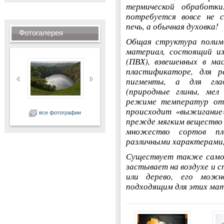
термической обработк
потребуется вовсе не с
печь, а обычная духовка!
Фотогалерея
Общая структура полиме
материал, состоящий из
(ПВХ), взвешенных в ма
пластификаторе, для р
пигменты, а для гла
(природные глины, мел
режиме температур от 
происходит «выжигание»
все фотографии
прежде мягким вещество
множество сортов пл
различными характерами,
Существует также само
застывает на воздухе и 
или дерево, его можн
подходящим для этих мат