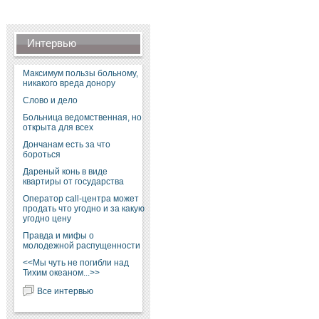
Интервью
Максимум пользы больному,
никакого вреда донору
Слово и дело
Больница ведомственная, но
открыта для всех
Дончанам есть за что
бороться
Дареный конь в виде
квартиры от государства
Оператор call-центра может
продать что угодно и за какую
угодно цену
Правда и мифы о
молодежной распущенности
<<Мы чуть не погибли над
Тихим океаном...>>
Все интервью