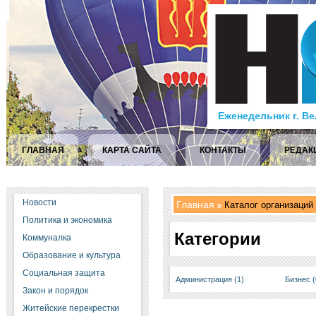
Еженедельник г. В
ГЛАВНАЯ
КАРТА САЙТА
КОНТАКТЫ
РЕДАК
Новости
Главная
Каталог организаций
Политика и экономика
Категории
Коммуналка
Образование и культура
Социальная защита
Администрация (1)
Бизнес (
Закон и порядок
Житейские перекрестки